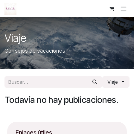
Ir al contenido
Viaje
Consejos de vacaciones
Viaje
Todavía no hay publicaciones.
Enlaces útiles