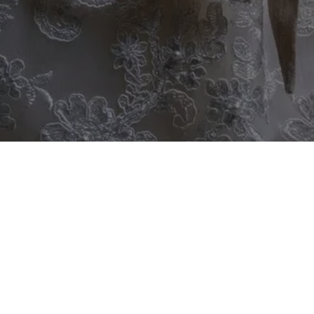
. Política de Métodos de Pago y Facturación
Fundamento legal
: Código Fiscal de la Federación,
Resolución Miscelánea Fiscal, Ley Federal de
Protección al Consumidor.
Aceptamos pagos mediante tarjetas de
crédito/débito, transferencia bancaria, y pagos en