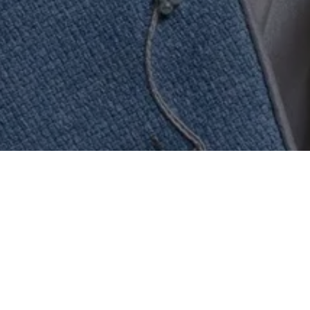
Política de Garantía
Fundamento legal
: Artículo 92 y 92 TER de la Ley
Federal de Protección al Consumidor.
Todos nuestros productos están garantizados
contra defectos de fabricación por un período de