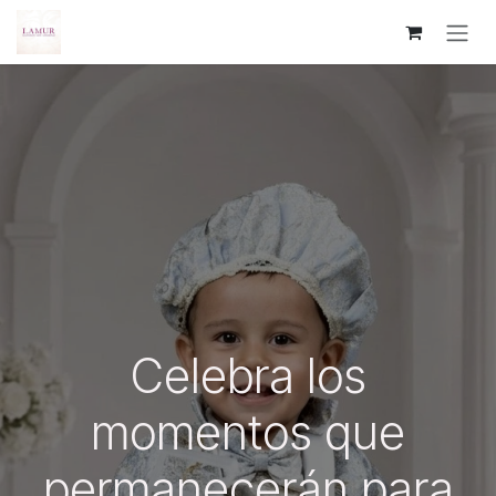
Ir al contenido
Celebra los
momentos que
permanecerán para