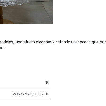
iales, una silueta elegante y delicados acabados que bri
ón.
10
IVORY/MAQUILLAJE