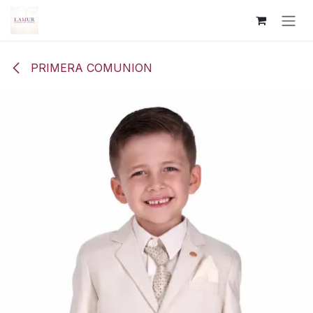
Ir al contenido
PRIMERA COMUNION