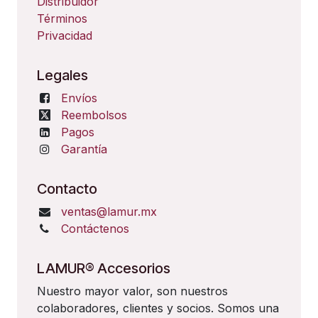
Distribuidor
Términos
Privacidad
Legales
Envíos
Reembolsos
Pagos
Garantía
Contacto
ventas@lamur.mx
Contáctenos
LAMUR® Accesorios
Nuestro mayor valor, son nuestros
colaboradores, clientes y socios. Somos una