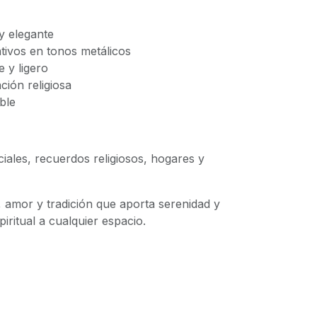
y elegante
ivos en tonos metálicos
e y ligero
ción religiosa
ble
ciales, recuerdos religiosos, hogares y
, amor y tradición que aporta serenidad y
ritual a cualquier espacio.