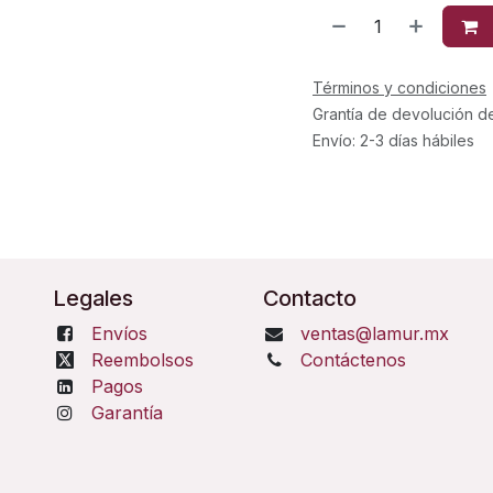
Términos y condiciones
Grantía de devolución d
Envío: 2-3 días hábiles
Legales
Contacto
Envíos
ventas@lamur.mx
Reembolsos
Contáctenos
Pagos
Garantía