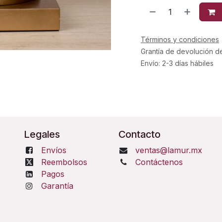
Términos y condiciones
Grantía de devolución d
Envío: 2-3 días hábiles
Legales
Contacto
Envíos
ventas@lamur.mx
Reembolsos
Contáctenos
Pagos
Garantía