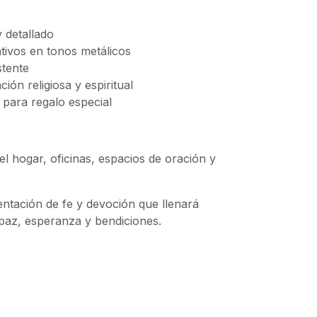
 detallado
ivos en tonos metálicos
stente
ión religiosa y espiritual
 para regalo especial
el hogar, oficinas, espacios de oración y
tación de fe y devoción que llenará
 paz, esperanza y bendiciones.