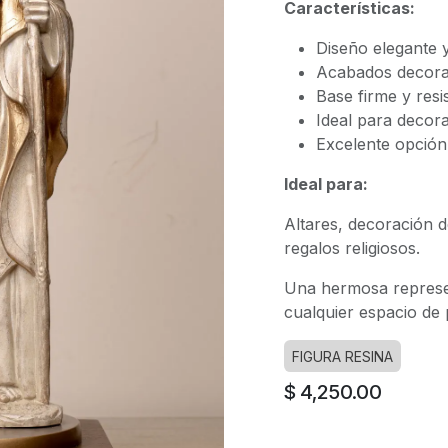
Características:
Diseño elegante y
Acabados decorat
Base firme y resi
Ideal para decorac
Excelente opción
Ideal para:
Altares, decoración d
regalos religiosos.
Una hermosa represen
cualquier espacio de
FIGURA RESINA
$
4,250.00