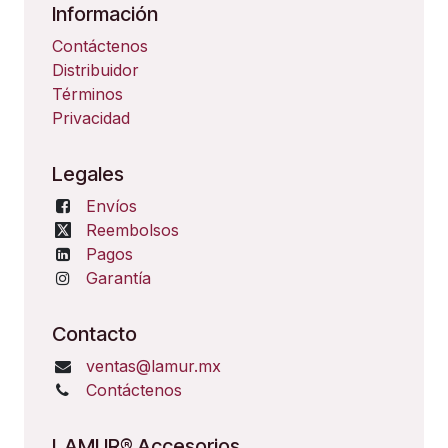
Información
Contáctenos
Distribuidor
Términos
Privacidad
Legales
Envíos
Reembolsos
Pagos
Garantía
Contacto
ventas@lamur.mx
Contáctenos
LAMUR® Accesorios