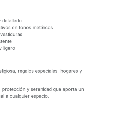
 detallado
ivos en tonos metálicos
 vestiduras
stente
y ligero
eligiosa, regalos especiales, hogares y
, protección y serenidad que aporta un
ual a cualquier espacio.