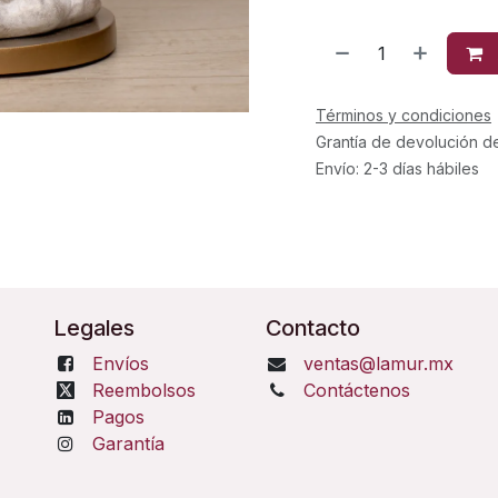
Términos y condiciones
Grantía de devolución d
Envío: 2-3 días hábiles
Legales
Contacto
Envíos
ventas@lamur.mx
Reembolsos
Contáctenos
Pagos
Garantía