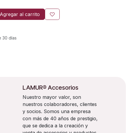
Agregar al carrito
e 30 días
LAMUR® Accesorios
Nuestro mayor valor, son
nuestros colaboradores, clientes
y socios. Somos una empresa
con más de 40 años de prestigio,
que se dedica a la creación y
venta de accesorios y productos