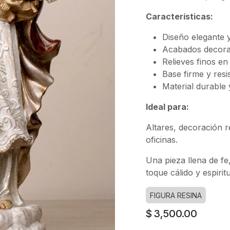
Características:
Diseño elegante y
Acabados decorat
Relieves finos en
Base firme y resi
Material durable 
Ideal para:
Altares, decoración r
oficinas.
Una pieza llena de fe
toque cálido y espirit
FIGURA RESINA
$
3,500.00