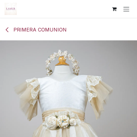
Ir al contenido
PRIMERA COMUNION