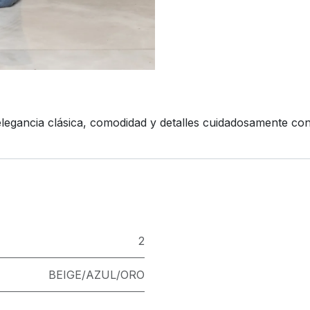
egancia clásica, comodidad y detalles cuidadosamente con
2
BEIGE/AZUL/ORO