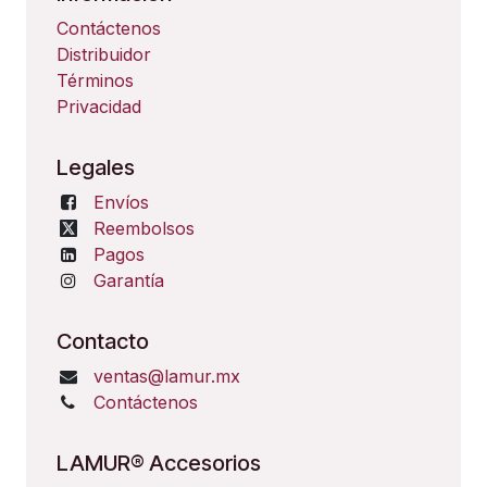
Contáctenos
Distribuidor
Términos
Privacidad
Legales
Envíos
Reembolsos
Pagos
Garantía
Contacto
ventas@lamur.mx
Contáctenos
LAMUR® Accesorios