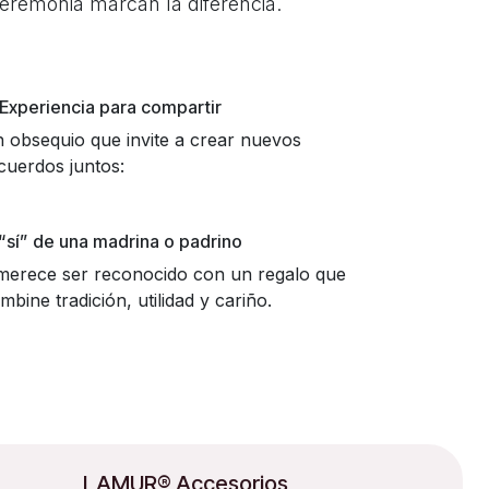
ceremonia marcan la diferencia.
 Experiencia para compartir
 obsequio que invite a crear nuevos
cuerdos juntos:
 “sí” de una madrina o padrino
erece ser reconocido con un regalo que
mbine tradición, utilidad y cariño.
LAMUR® Accesorios