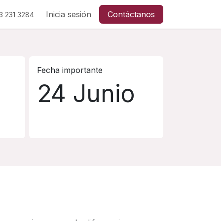
Inicia sesión
Contáctanos
3 231
3284
Fecha importante
24 Junio