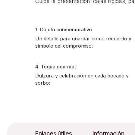
Cuida la presentación: cajas rígidas, p
1. Objeto conmemorativo
Un detalle para guardar como recuerdo y
símbolo del compromiso:
4. Toque gourmet
Dulzura y celebración en cada bocado y
sorbo:
Enlaces útiles
Información